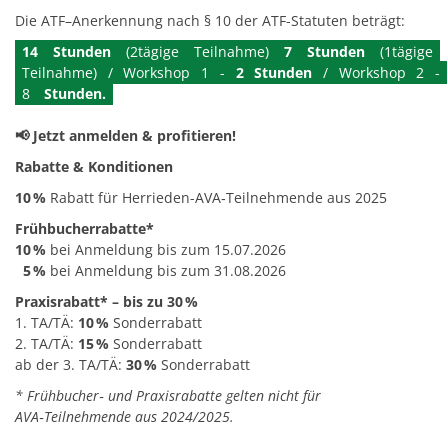
Die ATF–Anerkennung nach § 10 der ATF-Statuten beträgt:
14 Stunden
(2tägige Teilnahme)
7 Stunden
(1tägige
Teilnahme) / Workshop 1 -
2 Stunden
/ Workshop 2 -
8
Stunden.
📢 Jetzt anmelden & profitieren!
Rabatte & Konditionen
10 %
Rabatt für Herrieden-AVA‑Teilnehmende aus 2025
Frühbucherrabatte*
10 %
bei Anmeldung bis zum 15.07.2026
5 %
bei Anmeldung bis zum 31.08.2026
Praxisrabatt* – bis zu 30 %
1. TA/TÄ:
10 %
Sonderrabatt
2. TA/TÄ:
15 %
Sonderrabatt
ab der 3. TA/TÄ:
30 %
Sonderrabatt
* Frühbucher‑ und Praxisrabatte gelten nicht für
AVA‑Teilnehmende aus 2024/2025.