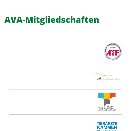
AVA-Mitgliedschaften