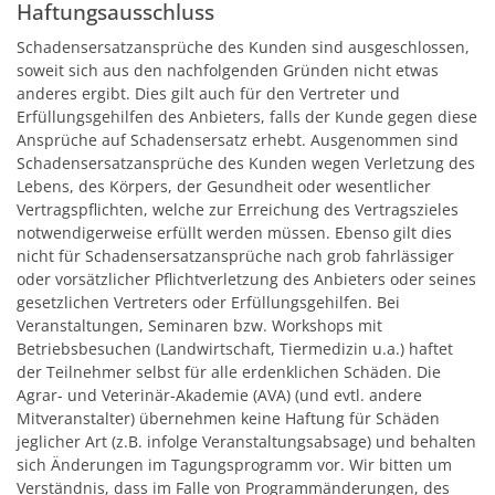
Haftungsausschluss
Schadensersatzansprüche des Kunden sind ausgeschlossen,
soweit sich aus den nachfolgenden Gründen nicht etwas
anderes ergibt. Dies gilt auch für den Vertreter und
Erfüllungsgehilfen des Anbieters, falls der Kunde gegen diese
Ansprüche auf Schadensersatz erhebt. Ausgenommen sind
Schadensersatzansprüche des Kunden wegen Verletzung des
Lebens, des Körpers, der Gesundheit oder wesentlicher
Vertragspflichten, welche zur Erreichung des Vertragszieles
notwendigerweise erfüllt werden müssen. Ebenso gilt dies
nicht für Schadensersatzansprüche nach grob fahrlässiger
oder vorsätzlicher Pflichtverletzung des Anbieters oder seines
gesetzlichen Vertreters oder Erfüllungsgehilfen. Bei
Veranstaltungen, Seminaren bzw. Workshops mit
Betriebsbesuchen (Landwirtschaft, Tiermedizin u.a.) haftet
der Teilnehmer selbst für alle erdenklichen Schäden. Die
Agrar- und Veterinär-Akademie (AVA) (und evtl. andere
Mitveranstalter) übernehmen keine Haftung für Schäden
jeglicher Art (z.B. infolge Veranstaltungsabsage) und behalten
sich Änderungen im Tagungsprogramm vor. Wir bitten um
Verständnis, dass im Falle von Programmänderungen, des