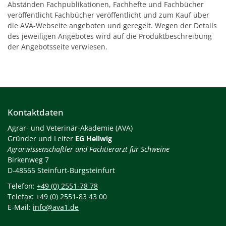
Abständen Fachpublikationen, Fachhefte und Fachbücher
veröffentlicht Fachbücher veröffentlicht und zum Kauf über
die AVA-Webseite angeboten und geregelt. Wegen der Details
des jeweiligen Angebotes wird auf die Produktbeschreibung
der Angebotsseite verwiesen.
Kontaktdaten
Agrar- und Veterinär-Akademie (AVA)
Gründer und Leiter
EG Hellwig
Agrarwissenschaftler und Fachtierarzt für Schweine
Birkenweg 7
D-48565 Steinfurt-Burgsteinfurt
Telefon:
+49 (0) 2551-78 78
Telefax: +49 (0) 2551-83 43 00
E-Mail:
info@ava1.de