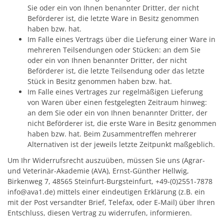
Sie oder ein von Ihnen benannter Dritter, der nicht
Beförderer ist, die letzte Ware in Besitz genommen
haben bzw. hat.
Im Falle eines Vertrags über die Lieferung einer Ware in
mehreren Teilsendungen oder Stücken: an dem Sie
oder ein von Ihnen benannter Dritter, der nicht
Beförderer ist, die letzte Teilsendung oder das letzte
Stück in Besitz genommen haben bzw. hat.
Im Falle eines Vertrages zur regelmäßigen Lieferung
von Waren über einen festgelegten Zeitraum hinweg:
an dem Sie oder ein von Ihnen benannter Dritter, der
nicht Beförderer ist, die erste Ware in Besitz genommen
haben bzw. hat. Beim Zusammentreffen mehrerer
Alternativen ist der jeweils letzte Zeitpunkt maßgeblich.
Um Ihr Widerrufsrecht auszuüben, müssen Sie uns (Agrar-
und Veterinär-Akademie (AVA), Ernst-Günther Hellwig,
Birkenweg 7, 48565 Steinfurt-Burgsteinfurt, +49-(0)2551-7878
info@ava1.de) mittels einer eindeutigen Erklärung (z.B. ein
mit der Post versandter Brief, Telefax, oder E-Mail) über Ihren
Entschluss, diesen Vertrag zu widerrufen, informieren.