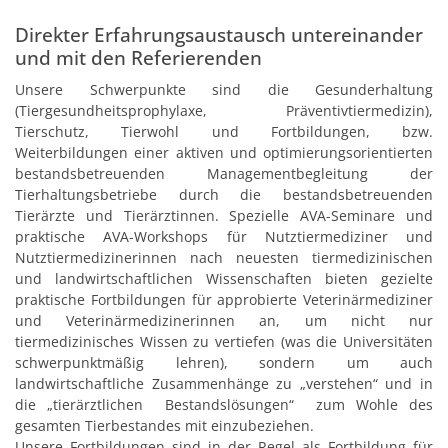
Direkter Erfahrungsaustausch untereinander
und mit den Referierenden
Unsere Schwerpunkte sind die Gesunderhaltung
(Tiergesundheitsprophylaxe, Präventivtiermedizin),
Tierschutz, Tierwohl und Fortbildungen, bzw.
Weiterbildungen einer aktiven und optimierungsorientierten
bestandsbetreuenden Managementbegleitung der
Tierhaltungsbetriebe durch die bestandsbetreuenden
Tierärzte und Tierärztinnen. Spezielle AVA-Seminare und
praktische AVA-Workshops für Nutztiermediziner und
Nutztiermedizinerinnen nach neuesten tiermedizinischen
und landwirtschaftlichen Wissenschaften bieten gezielte
praktische Fortbildungen für approbierte Veterinärmediziner
und Veterinärmedizinerinnen an, um nicht nur
tiermedizinisches Wissen zu vertiefen (was die Universitäten
schwerpunktmäßig lehren), sondern um auch
landwirtschaftliche Zusammenhänge zu „verstehen“ und in
die „tierärztlichen Bestandslösungen“ zum Wohle des
gesamten Tierbestandes mit einzubeziehen.
Unsere Fortbildungen sind in der Regel als Fortbildung für