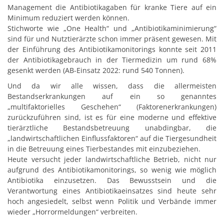
Management die Antibiotikagaben für kranke Tiere auf ein
Minimum reduziert werden können.
Stichworte wie „One Health“ und „Antibiotikaminimierung“
sind für und Nutztierärzte schon immer präsent gewesen. Mit
der Einführung des Antibiotikamonitorings konnte seit 2011
der Antibiotikagebrauch in der Tiermedizin um rund 68%
gesenkt werden (AB-Einsatz 2022: rund 540 Tonnen).
Und da wir alle wissen, dass die allermeisten
Bestandserkrankungen auf ein so genanntes
„multifaktorielles Geschehen“ (Faktorenerkrankungen)
zurückzuführen sind, ist es für eine moderne und effektive
tierärztliche Bestandsbetreuung unabdingbar, die
„landwirtschaftlichen Einflussfaktoren“ auf die Tiergesundheit
in die Betreuung eines Tierbestandes mit einzubeziehen.
Heute versucht jeder landwirtschaftliche Betrieb, nicht nur
aufgrund des Antibiotikamonitorings, so wenig wie möglich
Antibiotika einzusetzen. Das Bewusstsein und die
Verantwortung eines Antibiotikaeinsatzes sind heute sehr
hoch angesiedelt, selbst wenn Politik und Verbände immer
wieder „Horrormeldungen“ verbreiten.