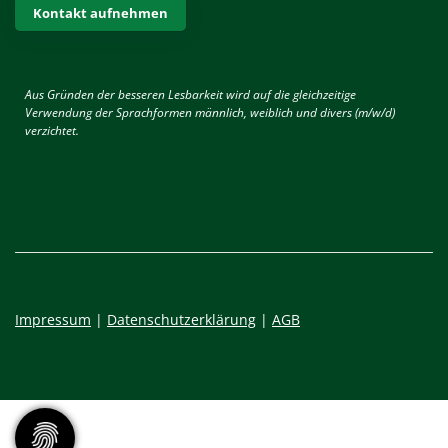
Kontakt aufnehmen
Aus Gründen der besseren Lesbarkeit wird auf die gleichzeitige
Verwendung der Sprachformen männlich, weiblich und divers (m/w/d)
verzichtet.
Impressum
|
Datenschutzerklärung
|
AGB