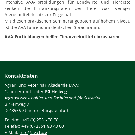
Intensive AVA-Fortbildungen für Landwirte und Tierärzte
senken die Erkrankungsraten der Tiere, was weniger
Arzneimitteleinsatz zur Folge hat.
Mit diesen praktischen Seminarangeboten auf hohem Niveau
ist die AVA führend im deutschen Sprachraum.
AVA-Fortbildungen helfen Tierarzneimittel einzusparen
Kontaktdaten
Agrar- und Veterinär-Akademie (AVA)
Gründer und Leiter
EG Hellwig
Agrarwissenschaftler und Fachtierarzt für Schweine
Birkenweg 7
D-48565 Steinfurt-Burgsteinfurt
Telefon:
+49 (0) 2551-78 78
Telefax: +49 (0) 2551-83 43 00
E-Mail:
info@ava1.de