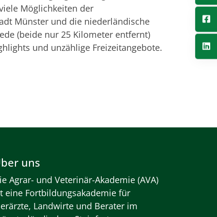
viele Möglichkeiten der
Stadt Münster und die niederländische
de (beide nur 25 Kilometer entfernt)
ighlights und unzählige Freizeitangebote.
ber uns
ie Agrar- und Veterinär-Akademie (AVA)
st eine Fortbildungsakademie für
ierärzte, Landwirte und Berater im