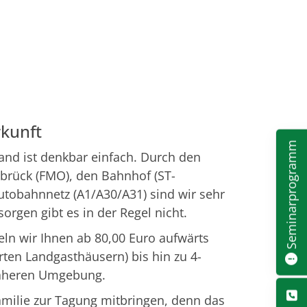
kunft
Seminarprogramm
and ist denkbar einfach. Durch den
brück (FMO), den Bahnhof (ST-
utobahnnetz (A1/A30/A31) sind wir sehr
sorgen gibt es in der Regel nicht.
ln wir Ihnen ab 80,00 Euro aufwärts
erten Landgasthäusern) bis hin zu 4-
näheren Umgebung.
amilie zur Tagung mitbringen, denn das