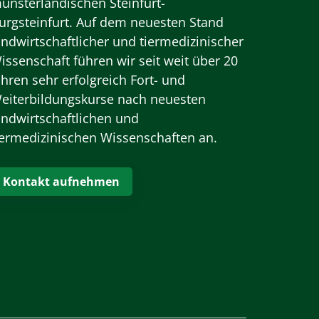
ünsterländischen Steinfurt-
urgsteinfurt. Auf dem neuesten Stand
andwirtschaftlicher und tiermedizinischer
issenschaft führen wir seit weit über 20
ahren sehr erfolgreich Fort- und
eiterbildungskurse nach neuesten
andwirtschaftlichen und
iermedizinischen Wissenschaften an.
Kontakt aufnehmen