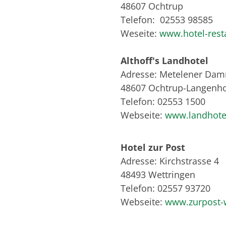
48607 Ochtrup
Telefon: 02553 98585
Weseite:
www.hotel-rest
Althoff's Landhotel
Adresse: Metelener Da
48607 Ochtrup-Langenho
Telefon: 02553 1500
Webseite:
www.landhotel
Hotel zur Post
Adresse: Kirchstrasse 4
48493 Wettringen
Telefon: 02557 93720
Webseite:
www.zurpost-