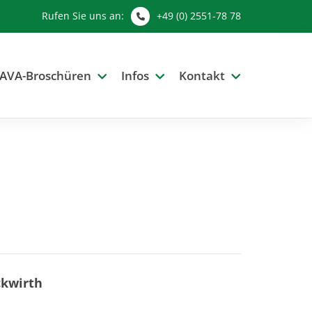
Rufen Sie uns an:
+49 (0) 2551-78 78
AVA-Broschüren
Infos
Kontakt
ckwirth