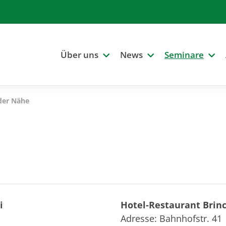
Über uns
News
Seminare
 der Nähe
i
Hotel-Restaurant Brin
Adresse: Bahnhofstr. 41