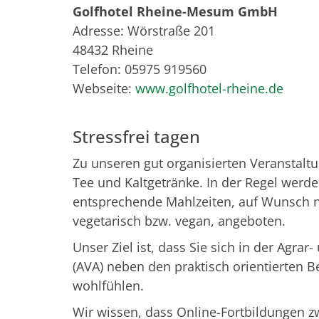
Golfhotel Rheine-Mesum GmbH
Adresse: Wörstraße 201
48432 Rheine
Telefon: 05975 919560
Webseite:
www.golfhotel-rheine.de
Stressfrei tagen
Zu unseren gut organisierten Veranstaltu
Tee und Kaltgetränke. In der Regel werd
entsprechende Mahlzeiten, auf Wunsch n
vegetarisch bzw. vegan, angeboten.
Unser Ziel ist, dass Sie sich in der Agra
(AVA) neben den praktisch orientierten B
wohlfühlen.
Wir wissen, dass Online-Fortbildungen z