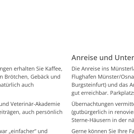
Anreise und Unter
ngen erhalten Sie Kaffee,
Die Anreise ins Münsterl
en Brötchen, Gebäck und
Flughafen Münster/Osna
atürlich auch
Burgsteinfurt) und das A
gut erreichbar. Parkplatz
r- und Veterinär-Akademie
Übernachtungen vermitte
eiträgen, auch persönlich
(gutbürgerlich in renovi
Sterne-Häusern in der 
war „einfacher“ und
Gerne können Sie Ihre F