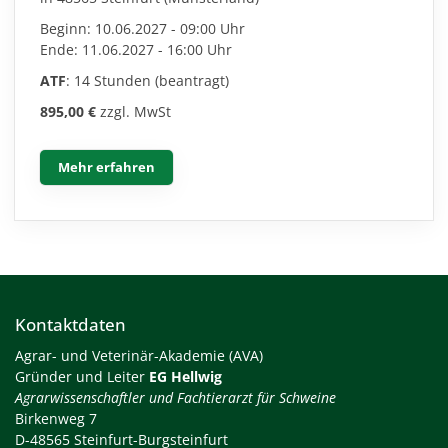
Beginn: 10.06.2027 - 09:00 Uhr
Ende: 11.06.2027 - 16:00 Uhr
ATF
: 14 Stunden (beantragt)
895,00 €
zzgl. MwSt
Mehr erfahren
Kontaktdaten
Agrar- und Veterinär-Akademie (AVA)
Gründer und Leiter
EG Hellwig
Agrarwissenschaftler und Fachtierarzt für Schweine
Birkenweg 7
D-48565 Steinfurt-Burgsteinfurt