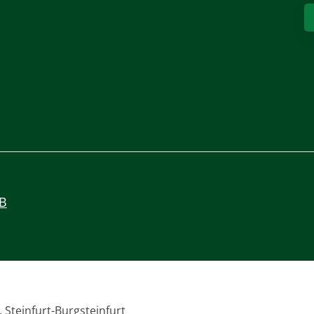
B
 Steinfurt-Burgsteinfurt