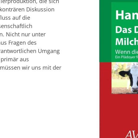
ierproduktion, die sich
 konträren Diskussion
luss auf die
senschaftlich
. Nicht nur unter
us Fragen des
erantwortlichen Umgang
 primär aus
müssen wir uns mit der