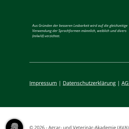
Aus Gründen der besseren Lesbarkeit wird auf die gleichzeitige
Verwendung der Sprachformen männlich, weiblich und divers
(m/w/d) verzichtet.
Impressum
|
Datenschutzerklärung
|
AG
© 2026 - Agrar- und Veterinär-Akademie (AVA),