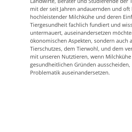
Landwirte, Berater und Studierende der T
mit der seit Jahren andauernden und oft
hochleistender Milchkühe und deren Einf
Tiergesundheit fachlich fundiert und wis
untermauert, auseinandersetzen möchten
ökonomischen Aspekten, sondern auch a
Tierschutzes, dem Tierwohl, und dem v
mit unseren Nutztieren, wenn Milchkühe
gesundheitlichen Gründen ausscheiden, 
Problematik auseinandersetzen.