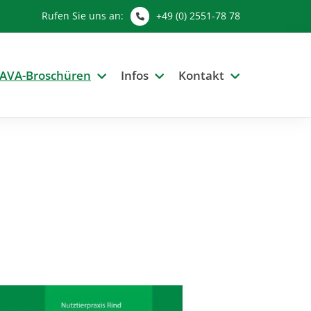
Rufen Sie uns an:
+49 (0) 2551-78 78
AVA-Broschüren
Infos
Kontakt