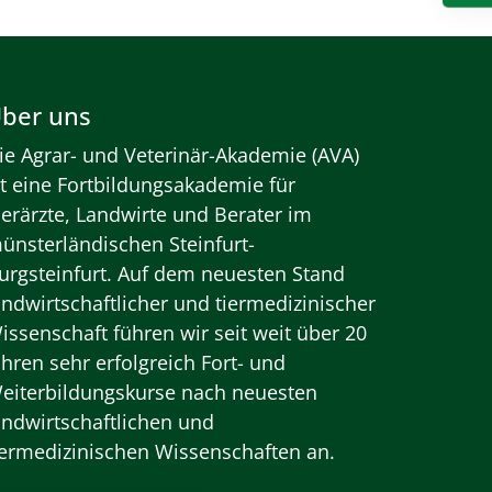
ber uns
ie Agrar- und Veterinär-Akademie (AVA)
st eine Fortbildungsakademie für
ierärzte, Landwirte und Berater im
ünsterländischen Steinfurt-
urgsteinfurt. Auf dem neuesten Stand
andwirtschaftlicher und tiermedizinischer
issenschaft führen wir seit weit über 20
ahren sehr erfolgreich Fort- und
eiterbildungskurse nach neuesten
andwirtschaftlichen und
iermedizinischen Wissenschaften an.