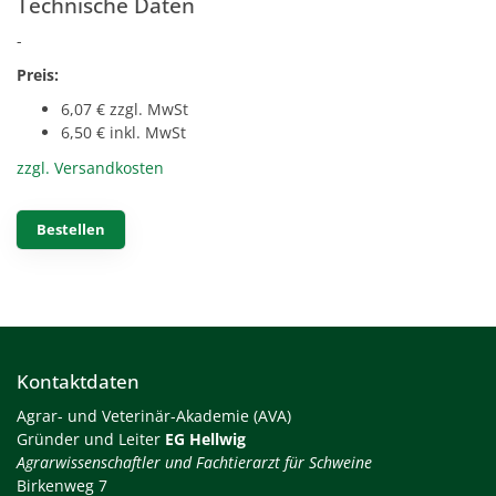
Technische Daten
-
Preis:
6,07 € zzgl. MwSt
6,50 € inkl. MwSt
zzgl. Versandkosten
Bestellen
Kontaktdaten
Agrar- und Veterinär-Akademie (AVA)
Gründer und Leiter
EG Hellwig
Agrarwissenschaftler und Fachtierarzt für Schweine
Birkenweg 7