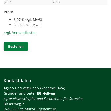
Jahr
2007
Preis:
6,07 € zzgl. MwSt
6,50 € inkl. MwSt
zzgl. Versandkosten
Bestellen
Kontaktdaten
Agrar- und Veterinär-Akademie (AVA)
Gründer und Leiter
EG Hellwig
Agrarwissenschaftler und Fachtierarzt für Schweine
Birkenweg 7
D-48565 Steinfurt-Burgsteinfurt