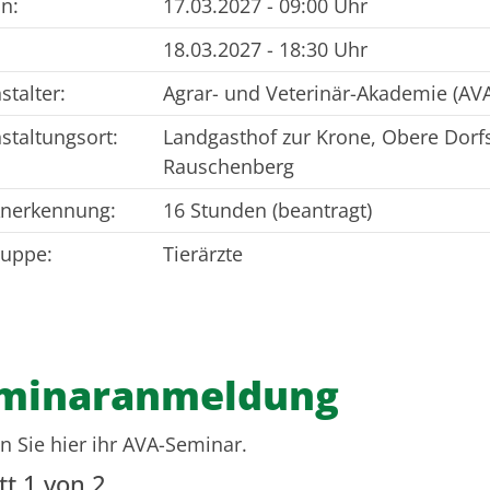
n:
17.03.2027 - 09:00 Uhr
18.03.2027 - 18:30 Uhr
stalter:
Agrar- und Veterinär-Akademie (AVA
staltungsort:
Landgasthof zur Krone, Obere Dorf
Rauschenberg
Anerkennung:
16 Stunden (beantragt)
ruppe:
Tierärzte
minaranmeldung
 Sie hier ihr AVA-Seminar.
tt 1 von 2