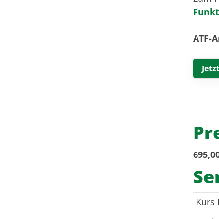
Funkt
ATF-A
Jetz
Pr
695,00
Se
Kurs 