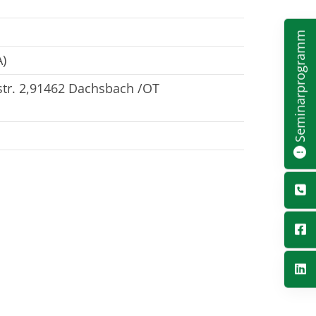
Seminarprogramm
)
str. 2,91462 Dachsbach /OT