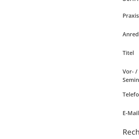
Praxis
Anred
Titel
Vor- 
Semin
Telef
E-Mail
Rech