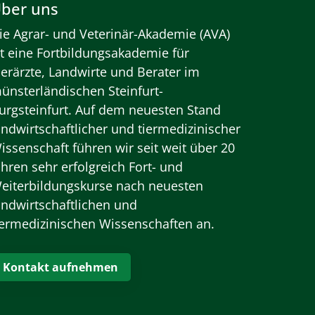
ber uns
ie Agrar- und Veterinär-Akademie (AVA)
st eine Fortbildungsakademie für
ierärzte, Landwirte und Berater im
ünsterländischen Steinfurt-
urgsteinfurt. Auf dem neuesten Stand
andwirtschaftlicher und tiermedizinischer
issenschaft führen wir seit weit über 20
ahren sehr erfolgreich Fort- und
eiterbildungskurse nach neuesten
andwirtschaftlichen und
iermedizinischen Wissenschaften an.
Kontakt aufnehmen