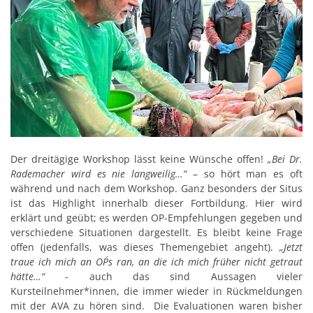
Der dreitägige Workshop lässt keine Wünsche offen!
„Bei Dr.
Rademacher wird es nie langweilig…“
– so hört man es oft
während und nach dem Workshop. Ganz besonders der Situs
ist das Highlight innerhalb dieser Fortbildung. Hier wird
erklärt und geübt; es werden OP-Empfehlungen gegeben und
verschiedene Situationen dargestellt. Es bleibt keine Frage
offen (jedenfalls, was dieses Themengebiet angeht).
„Jetzt
traue ich mich an OP´s ran, an die ich mich früher nicht getraut
hätte…“
- auch das sind Aussagen vieler
Kursteilnehmer*innen, die immer wieder in Rückmeldungen
mit der AVA zu hören sind. Die Evaluationen waren bisher