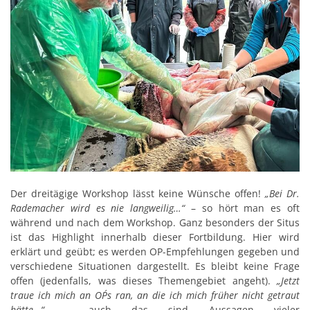
Der dreitägige Workshop lässt keine Wünsche offen!
„Bei Dr.
Rademacher wird es nie langweilig…“
– so hört man es oft
während und nach dem Workshop. Ganz besonders der Situs
ist das Highlight innerhalb dieser Fortbildung. Hier wird
erklärt und geübt; es werden OP-Empfehlungen gegeben und
verschiedene Situationen dargestellt. Es bleibt keine Frage
offen (jedenfalls, was dieses Themengebiet angeht).
„Jetzt
traue ich mich an OP´s ran, an die ich mich früher nicht getraut
hätte…“
- auch das sind Aussagen vieler